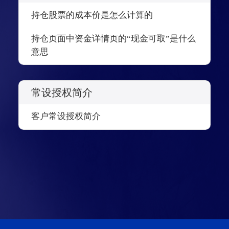
持仓股票的成本价是怎么计算的
持仓页面中资金详情页的“现金可取”是什么
意思
常设授权简介
客户常设授权简介